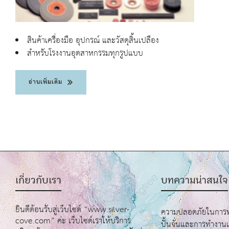
สินค้าเครื่องมือ อุปกรณ์ และวัสดุสิ้นเปลือง
สำหรับโรงงานอุตสาหกรรมทุกรูปแบบ
อ่านเพิ่มเติม
เกี่ยวกับเรา
บทความน่าสนใจ
ยินดีต้อนรับสู่เว็บไซด์ “www.silver-
ความปลอดภัยในการทำ
cove.com” ค่ะ เว็บไซด์เราให้บริการ
ปั้นจั่นและการทำงาน