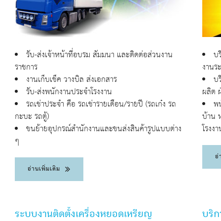
รับ-ส่งเจ้าหน้าที่อบรม สัมมนา และติดต่อส่วนงาน
บร
ราชการ
งานระ
งานเก็บเช็ค วางบิล ส่งเอกสาร
บร
รับ-ส่งพนักงานประจำโรงงาน
ผลิต 
รถเช่าประจำ คือ รถเช่ารายเดือน/รายปี (รถเก๋ง รถ
พน
กะบะ รถตู้)
บ้าน 
ขนย้ายอุปกรณ์สำนักงานและขนส่งสินค้ารูปแบบต่าง
โรงงา
ๆ
อ่
อ่านเพิ่มเติม
ระบบงานติดตั้งเครื่องหยอดเหรียญ
บริก